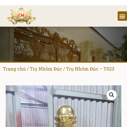
Trang chủ
/
Trụ Nhôm Đúc
/ Trụ Nhôm Đúc – T023