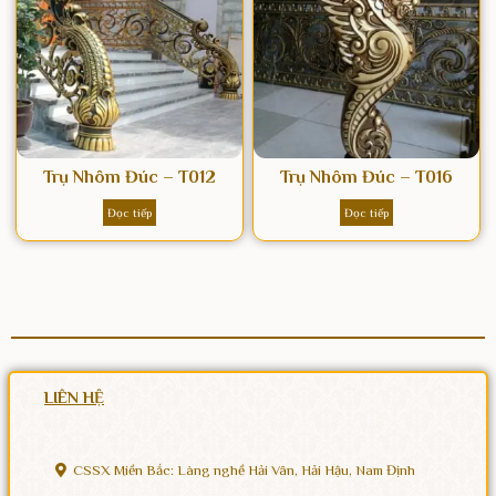
Trụ Nhôm Đúc – T012
Trụ Nhôm Đúc – T016
Đọc tiếp
Đọc tiếp
LIÊN HỆ
CSSX Miền Bắc: Làng nghề Hải Vân, Hải Hậu, Nam Định