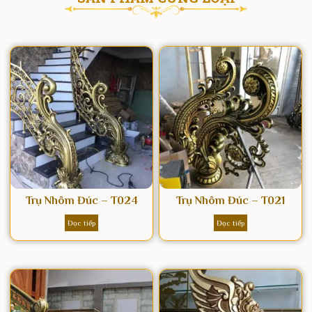
Trụ Nhôm Đúc – T024
Trụ Nhôm Đúc – T021
Đọc tiếp
Đọc tiếp