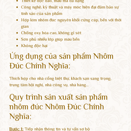
Thiết kế độc đáo, mẫu mã đa dạng
Công nghệ, kỹ thuật và máy móc hiện đại đảm bảo sự
tinh xảo của sản phẩm
Hợp kim nhôm đúc nguyên khối cứng cáp, bền với thời
gian
Chống oxy hóa cao, không gỉ sét
Sơn phủ nhiều lớp giúp màu bền
Không độc hại
Ứng dụng của sản phẩm Nhôm
Đúc Chính Nghĩa:
Thích hợp cho nhà cổng biệt thự, khách sạn sang trọng,
trung tâm hội nghị, nhà công vụ, nhà hàng…
Quy trình sản xuất sản phẩm
nhôm đúc Nhôm Đúc Chính
Nghĩa:
Bước 1:
Tiếp nhận thông tin và tư vấn sơ bộ