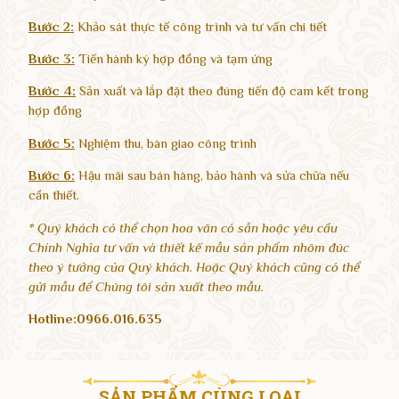
Bước 2:
Khảo sát thực tế công trình và tư vấn chi tiết
Bước 3:
Tiến hành ký hợp đồng và tạm ứng
Bước 4:
Sản xuất và lắp đặt theo đúng tiến độ cam kết trong
hợp đồng
Bước 5:
Nghiệm thu, bàn giao công trình
Bước 6:
Hậu mãi sau bán hàng, bảo hành và sửa chữa nếu
cần thiết.
* Quý khách có thể chọn hoa văn có sẵn hoặc yêu cầu
Chính Nghĩa tư vấn và thiết kế mẫu sản phẩm nhôm đúc
theo ý tưởng của Quý khách. Hoặc Quý khách cũng có thể
gửi mẫu để Chúng tôi sản xuất theo mẫu.
Hotline:
0966.016.635
SẢN PHẨM CÙNG LOẠI​