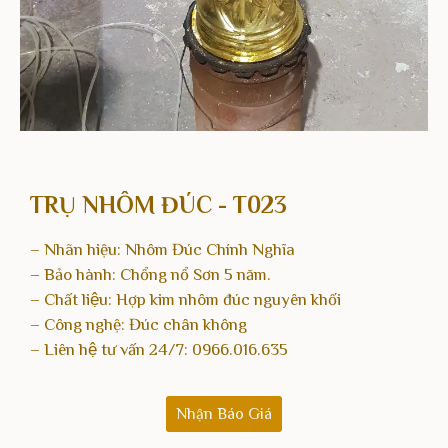
TRỤ NHÔM ĐÚC - T023
– Nhãn hiệu: Nhôm Đúc Chính Nghĩa
– Bảo hành: Chổng nổ Sơn 5 năm.
– Chất liệu: Hợp kim nhôm đúc nguyên khối
– Công nghệ: Đúc chân không
– Liên hệ tư vấn 24/7:
0966.016.635
Nhận Báo Giá