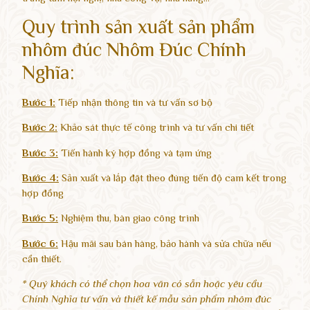
Quy trình sản xuất sản phẩm
nhôm đúc Nhôm Đúc Chính
Nghĩa:
Bước 1:
Tiếp nhận thông tin và tư vấn sơ bộ
Bước 2:
Khảo sát thực tế công trình và tư vấn chi tiết
Bước 3:
Tiến hành ký hợp đồng và tạm ứng
Bước 4:
Sản xuất và lắp đặt theo đúng tiến độ cam kết trong
hợp đồng
Bước 5:
Nghiệm thu, bàn giao công trình
Bước 6:
Hậu mãi sau bán hàng, bảo hành và sửa chữa nếu
cần thiết.
* Quý khách có thể chọn hoa văn có sẵn hoặc yêu cầu
Chính Nghĩa tư vấn và thiết kế mẫu sản phẩm nhôm đúc