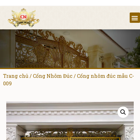
Trang chủ
/
Cổng Nhôm Đúc
/ Cổng nhôm đúc mẫu C-
009