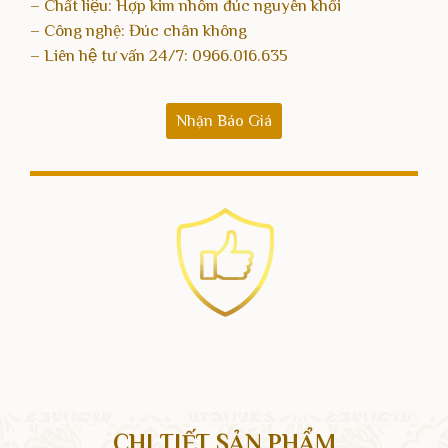
– Chất liệu: Hợp kim nhôm đúc nguyên khối
– Công nghệ: Đúc chân không
– Liên hệ tư vấn 24/7:
0966.016.635
Nhận Báo Giá
CHI TIẾT SẢN PHẨM