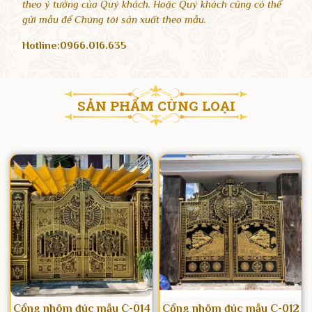
theo ý tưởng của Quý khách. Hoặc Quý khách cũng có thể
gửi mẫu để Chúng tôi sản xuất theo mẫu.
Hotline:
0966.016.635
SẢN PHẨM CÙNG LOẠI​
Cổng nhôm đúc mẫu C-014
Cổng nhôm đúc mẫu C-012