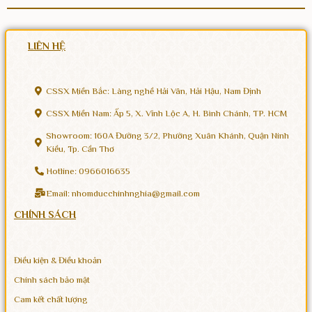
LIÊN HỆ
CSSX Miền Bắc: Làng nghề Hải Vân, Hải Hậu, Nam Định
CSSX Miền Nam: Ấp 5, X. Vĩnh Lộc A, H. Bình Chánh, TP. HCM
Showroom: 160A Đường 3/2, Phường Xuân Khánh, Quận Ninh
Kiều, Tp. Cần Thơ
Hotline: 0966016635
Email: nhomducchinhnghia@gmail.com
CHÍNH SÁCH
Điều kiện & Điều khoản
Chính sách bảo mật
Cam kết chất lượng