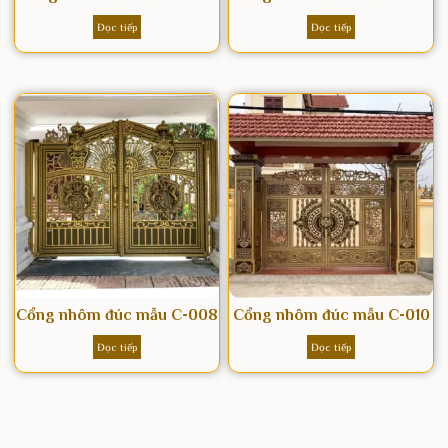
Đọc tiếp
Đọc tiếp
Cổng nhôm đúc mẫu C-008
Cổng nhôm đúc mẫu C-010
Đọc tiếp
Đọc tiếp