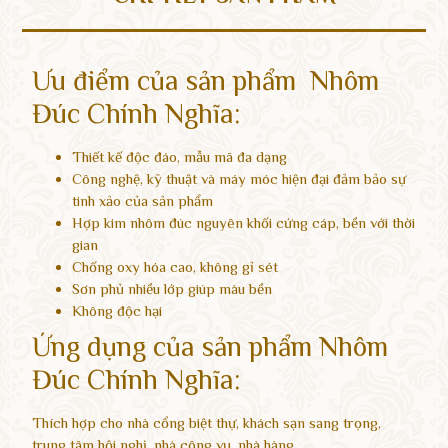
Ưu điểm của sản phẩm Nhôm
Đúc Chính Nghĩa:
Thiết kế độc đáo, mẫu mã đa dạng
Công nghệ, kỹ thuật và máy móc hiện đại đảm bảo sự
tinh xảo của sản phẩm
Hợp kim nhôm đúc nguyên khối cứng cáp, bền với thời
gian
Chống oxy hóa cao, không gỉ sét
Sơn phủ nhiều lớp giúp màu bền
Không độc hại
Ứng dụng của sản phẩm Nhôm
Đúc Chính Nghĩa:
Thích hợp cho nhà cổng biệt thự, khách sạn sang trọng,
trung tâm hội nghị, nhà công vụ, nhà hàng…