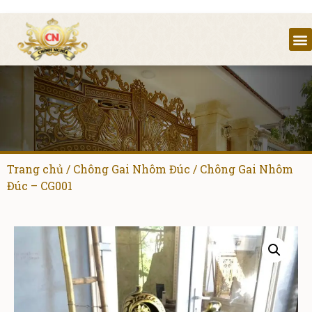
Trang chủ
/
Chông Gai Nhôm Đúc
/ Chông Gai Nhôm
Đúc – CG001