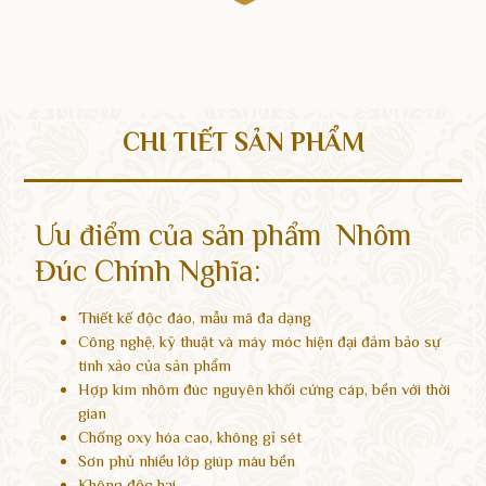
CHI TIẾT SẢN PHẨM
Ưu điểm của sản phẩm Nhôm
Đúc Chính Nghĩa:
Thiết kế độc đáo, mẫu mã đa dạng
Công nghệ, kỹ thuật và máy móc hiện đại đảm bảo sự
tinh xảo của sản phẩm
Hợp kim nhôm đúc nguyên khối cứng cáp, bền với thời
gian
Chống oxy hóa cao, không gỉ sét
Sơn phủ nhiều lớp giúp màu bền
Không độc hại