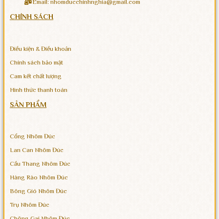
Email: nhomducchinhnghia@gmail.com
CHÍNH SÁCH
Điều kiện & Điều khoản
Chính sách bảo mật
Cam kết chất lượng
Hình thức thanh toán
SẢN PHẨM
Cổng Nhôm Đúc
Lan Can Nhôm Đúc
Cầu Thang Nhôm Đúc
Hàng Rào Nhôm Đúc
Bông Gió Nhôm Đúc
Trụ Nhôm Đúc
Chông Gai Nhôm Đúc