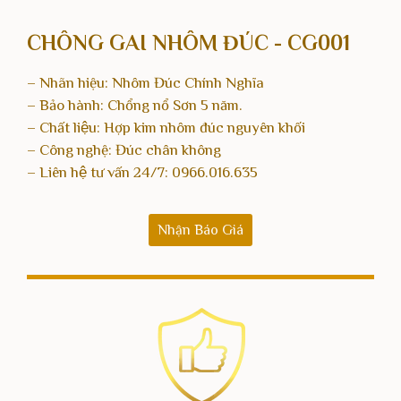
CHÔNG GAI NHÔM ĐÚC - CG001
– Nhãn hiệu: Nhôm Đúc Chính Nghĩa
– Bảo hành: Chổng nổ Sơn 5 năm.
– Chất liệu: Hợp kim nhôm đúc nguyên khối
– Công nghệ: Đúc chân không
– Liên hệ tư vấn 24/7:
0966.016.635
Nhận Báo Giá