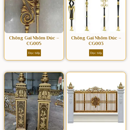
Chông Gai Nhôm Đúc –
Chông Gai Nhôm Đúc –
CG005
CG003
Đọc tiếp
Đọc tiếp